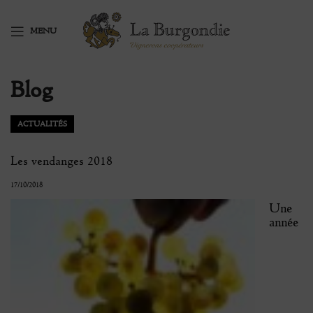
MENU
Blog
ACTUALITÉS
Les vendanges 2018
17/10/2018
Une
année