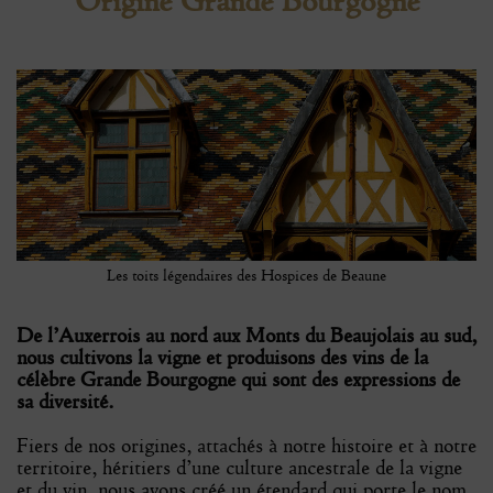
Origine Grande Bourgogne
Les toits légendaires des Hospices de Beaune
De l’Auxerrois au nord aux Monts du Beaujolais au sud,
nous cultivons la vigne et produisons des vins de la
célèbre Grande Bourgogne qui sont des expressions de
sa diversité.
Fiers de nos origines, attachés à notre histoire et à notre
territoire, héritiers d’une culture ancestrale de la vigne
et du vin, nous avons créé un étendard qui porte le nom