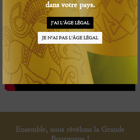
dans votre pays.
J'AI L'ÂGE LÉGAL
JE N'AI PAS L'ÂGE LÉGAL
Ensemble, nous révélons la Grande
Bourgogne !