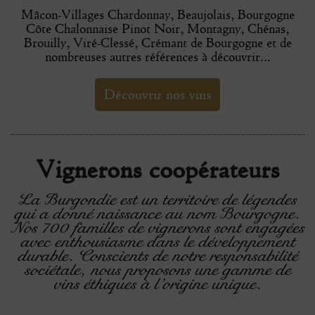
Mâcon-Villages Chardonnay, Beaujolais, Bourgogne
Côte Chalonnaise Pinot Noir, Montagny, Chénas,
Brouilly, Viré-Clessé, Crémant de Bourgogne et de
nombreuses autres références à découvrir…
Découvrir nos vins
Vignerons coopérateurs
La Burgondie est un territoire de légendes
qui a donné naissance au nom Bourgogne.
Nos 700 familles de vignerons sont engagées
avec enthousiasme dans le développement
durable. Conscients de notre responsabilité
sociétale, nous proposons une gamme de
vins éthiques à l’origine unique.