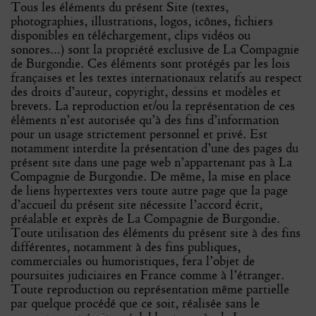
Tous les éléments du présent Site (textes,
photographies, illustrations, logos, icônes, fichiers
disponibles en téléchargement, clips vidéos ou
sonores…) sont la propriété exclusive de La Compagnie
de Burgondie. Ces éléments sont protégés par les lois
françaises et les textes internationaux relatifs au respect
des droits d’auteur, copyright, dessins et modèles et
brevets. La reproduction et/ou la représentation de ces
éléments n’est autorisée qu’à des fins d’information
pour un usage strictement personnel et privé. Est
notamment interdite la présentation d’une des pages du
présent site dans une page web n’appartenant pas à La
Compagnie de Burgondie. De même, la mise en place
de liens hypertextes vers toute autre page que la page
d’accueil du présent site nécessite l’accord écrit,
préalable et exprès de La Compagnie de Burgondie.
Toute utilisation des éléments du présent site à des fins
différentes, notamment à des fins publiques,
commerciales ou humoristiques, fera l’objet de
poursuites judiciaires en France comme à l’étranger.
Toute reproduction ou représentation même partielle
par quelque procédé que ce soit, réalisée sans le