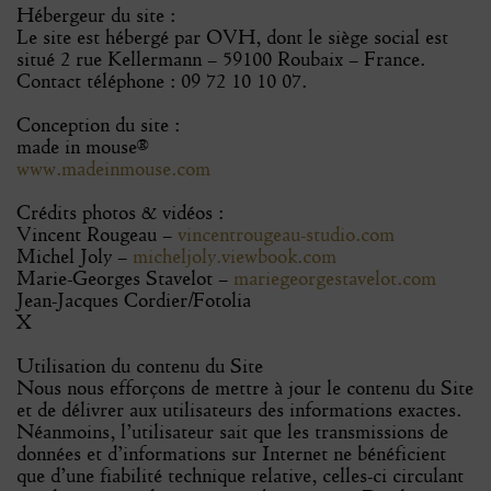
Hébergeur du site :
Le site est hébergé par OVH, dont le siège social est
situé 2 rue Kellermann – 59100 Roubaix – France.
Contact téléphone : 09 72 10 10 07.
Conception du site :
made in mouse®
www.madeinmouse.com
Crédits photos & vidéos :
Vincent Rougeau –
vincentrougeau-studio.com
Michel Joly –
micheljoly.viewbook.com
Marie-Georges Stavelot –
mariegeorgestavelot.com
Jean-Jacques Cordier/Fotolia
X
Utilisation du contenu du Site
Nous nous efforçons de mettre à jour le contenu du Site
et de délivrer aux utilisateurs des informations exactes.
Néanmoins, l’utilisateur sait que les transmissions de
données et d’informations sur Internet ne bénéficient
que d’une fiabilité technique relative, celles-ci circulant