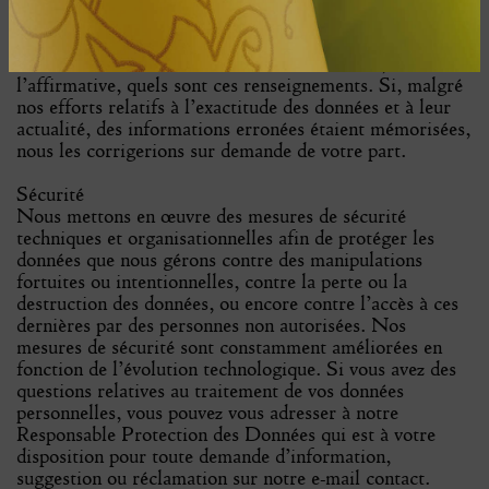
par écrit (et immédiatement si possible), conformément
au droit en vigueur, si des renseignements personnels
vous concernant sont mémorisés chez nous et, dans
l’affirmative, quels sont ces renseignements. Si, malgré
nos efforts relatifs à l’exactitude des données et à leur
actualité, des informations erronées étaient mémorisées,
nous les corrigerions sur demande de votre part.
Sécurité
Nous mettons en œuvre des mesures de sécurité
techniques et organisationnelles afin de protéger les
données que nous gérons contre des manipulations
fortuites ou intentionnelles, contre la perte ou la
destruction des données, ou encore contre l’accès à ces
dernières par des personnes non autorisées. Nos
mesures de sécurité sont constamment améliorées en
fonction de l’évolution technologique. Si vous avez des
questions relatives au traitement de vos données
personnelles, vous pouvez vous adresser à notre
Responsable Protection des Données qui est à votre
disposition pour toute demande d’information,
suggestion ou réclamation sur notre e-mail contact.