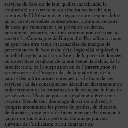
services du Site ou de leur qualité marchande, la
conformité du service ou du résultat recherché aux
attentes de l’Utilisateur, et dégage toute responsabilité
quant aux éventuelles contestations, action ou recours
de tiers qui viendraient à se prévaloir de droits,
notamment privatifs, sur tout contenu non crée par la
société La Compagnie de Burgondie. Par ailleurs, nous
ne pourrons être tenus responsables du manque de
performances du Site et/ou de(s) logiciel(s) employé(s)
ou téléchargé(s) à partir du Site ; de la perte de données
ou de services résultant de la non tenue de délais, de la
modification, de la suspension ou de l’interruption de
ses services ; de l’exactitude, de la qualité ou de la
nature des informations obtenues par le biais de ses
services ; ni des conséquences découlant directement ou
indirectement de la transmission de virus par le biais de
ses serveurs. Nous ne pourrons également être tenus
responsables de tout dommage direct ou indirect, y
compris notamment les pertes de profits, de clientèle,
de données, toute perte de biens incorporels, manque à
gagner ou toute autre perte ou dommage pouvant
survenir de l’utilisation ou au contraire de