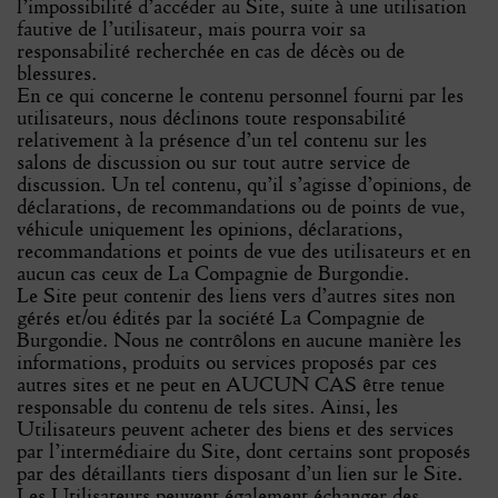
l’impossibilité d’accéder au Site, suite à une utilisation
fautive de l’utilisateur, mais pourra voir sa
responsabilité recherchée en cas de décès ou de
blessures.
En ce qui concerne le contenu personnel fourni par les
utilisateurs, nous déclinons toute responsabilité
relativement à la présence d’un tel contenu sur les
salons de discussion ou sur tout autre service de
discussion. Un tel contenu, qu’il s’agisse d’opinions, de
déclarations, de recommandations ou de points de vue,
véhicule uniquement les opinions, déclarations,
recommandations et points de vue des utilisateurs et en
aucun cas ceux de La Compagnie de Burgondie.
Le Site peut contenir des liens vers d’autres sites non
gérés et/ou édités par la société La Compagnie de
Burgondie. Nous ne contrôlons en aucune manière les
informations, produits ou services proposés par ces
autres sites et ne peut en AUCUN CAS être tenue
responsable du contenu de tels sites. Ainsi, les
Utilisateurs peuvent acheter des biens et des services
par l’intermédiaire du Site, dont certains sont proposés
par des détaillants tiers disposant d’un lien sur le Site.
Les Utilisateurs peuvent également échanger des