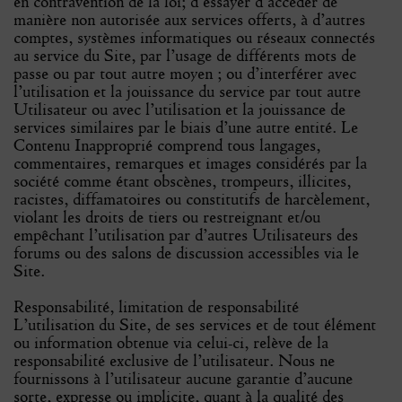
en contravention de la loi; d’essayer d’accéder de
manière non autorisée aux services offerts, à d’autres
comptes, systèmes informatiques ou réseaux connectés
au service du Site, par l’usage de différents mots de
passe ou par tout autre moyen ; ou d’interférer avec
l’utilisation et la jouissance du service par tout autre
Utilisateur ou avec l’utilisation et la jouissance de
services similaires par le biais d’une autre entité. Le
Contenu Inapproprié comprend tous langages,
commentaires, remarques et images considérés par la
société comme étant obscènes, trompeurs, illicites,
racistes, diffamatoires ou constitutifs de harcèlement,
violant les droits de tiers ou restreignant et/ou
empêchant l’utilisation par d’autres Utilisateurs des
forums ou des salons de discussion accessibles via le
Site.
Responsabilité, limitation de responsabilité
L’utilisation du Site, de ses services et de tout élément
ou information obtenue via celui-ci, relève de la
responsabilité exclusive de l’utilisateur. Nous ne
fournissons à l’utilisateur aucune garantie d’aucune
sorte, expresse ou implicite, quant à la qualité des